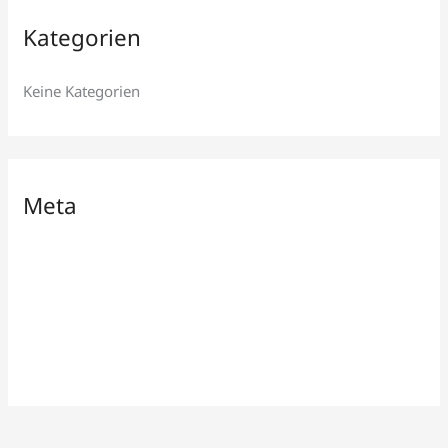
Kategorien
Keine Kategorien
Meta
Anmelden
Eintrags-Feed
Kommentar-Feed
WordPress.org