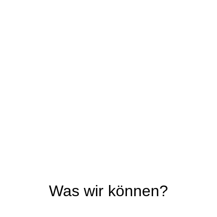
Zum
Inhalt
springen
Was wir können?