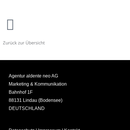
Zurück zur Übersicht
Agentur aldente neo AG
Marketing & Kommunikation
Bahnhof 1F
88131 Lindau (Bodensee)
DEUTSCHLAND